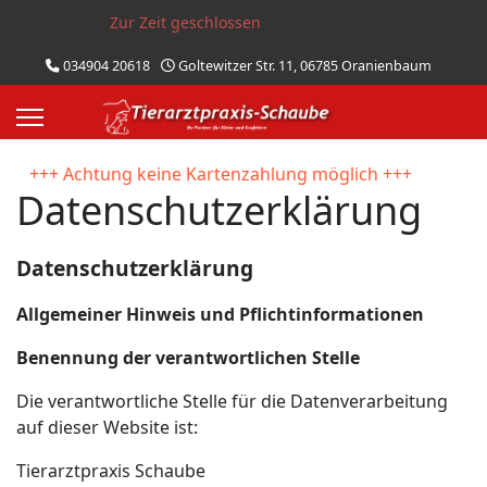
Zur Zeit geschlossen
034904 20618
Goltewitzer Str. 11, 06785 Oranienbaum
++ Achtung keine Kartenzahlung möglich +++
Datenschutzerklärung
Datenschutzerklärung
Allgemeiner Hinweis und Pflichtinformationen
Benennung der verantwortlichen Stelle
Die verantwortliche Stelle für die Datenverarbeitung
auf dieser Website ist:
Tierarztpraxis Schaube